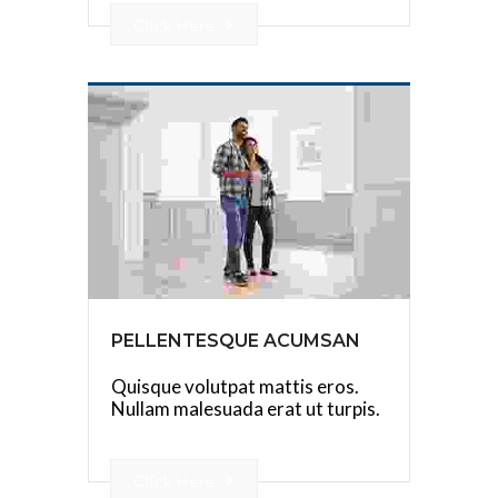
Click Here
PELLENTESQUE ACUMSAN
Quisque volutpat mattis eros.
Nullam malesuada erat ut turpis.
Click Here