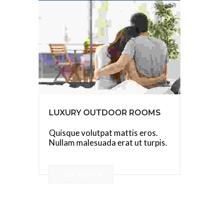
LUXURY OUTDOOR ROOMS
Quisque volutpat mattis eros.
Nullam malesuada erat ut turpis.
Click Here