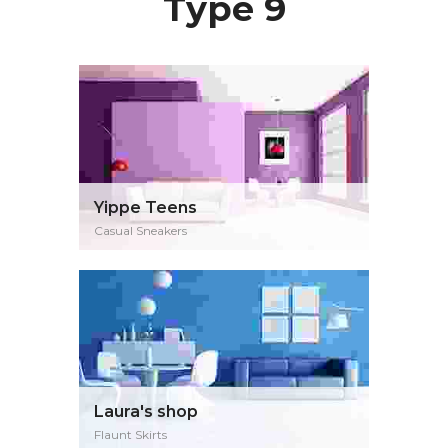
Type 9
Yippe Teens
Casual Sneakers
Laura's shop
Flaunt Skirts