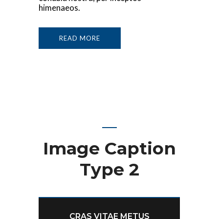
himenaeos.
READ MORE
Image Caption
Type 2
CRAS VITAE METUS