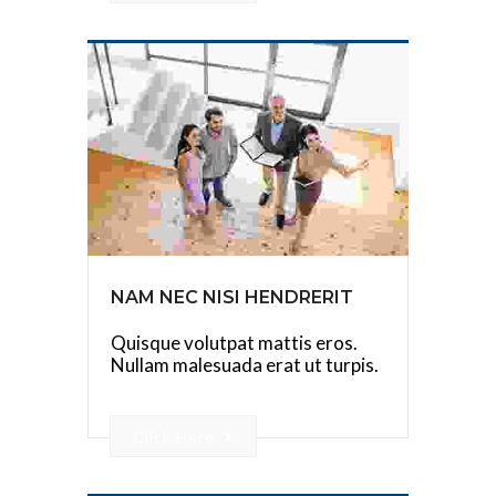
NAM NEC NISI HENDRERIT
Quisque volutpat mattis eros.
Nullam malesuada erat ut turpis.
Click Here