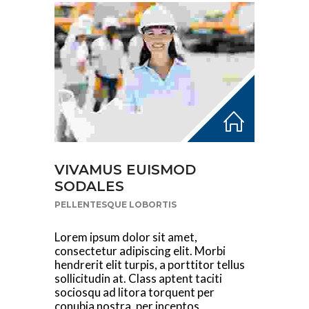
VIVAMUS EUISMOD
SODALES
PELLENTESQUE LOBORTIS
Lorem ipsum dolor sit amet,
consectetur adipiscing elit. Morbi
hendrerit elit turpis, a porttitor tellus
sollicitudin at. Class aptent taciti
sociosqu ad litora torquent per
conubia nostra, per inceptos