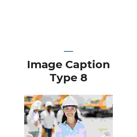
Image Caption
Type 8