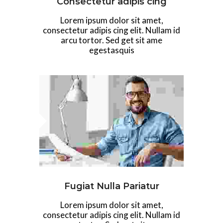
Consectetur adipis cing
Lorem ipsum dolor sit amet,
consectetur adipis cing elit. Nullam id
arcu tortor. Sed get sit ame
egestasquis
Fugiat Nulla Pariatur
Lorem ipsum dolor sit amet,
consectetur adipis cing elit. Nullam id