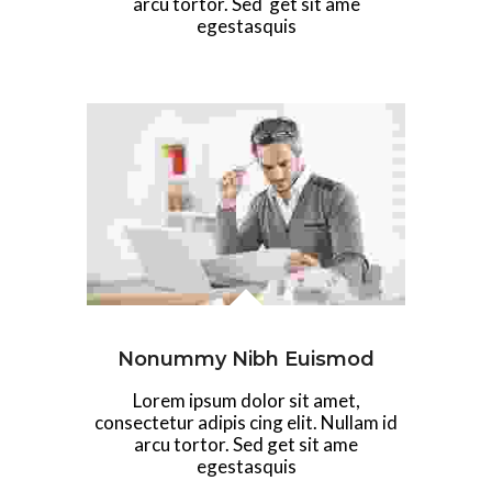
arcu tortor. Sed get sit ame
egestasquis
Nonummy Nibh Euismod
Lorem ipsum dolor sit amet,
consectetur adipis cing elit. Nullam id
arcu tortor. Sed get sit ame
egestasquis